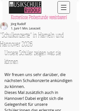
Kostenlose Probestunde vereinbaren!
Jörg Rudolf
1. Juni
1 Min. Lesezeit
"Schulkonzerte“ in Hameln und
Hannover 2026
Unsere Schüler zeigen was sie 
können
Wir freuen uns sehr darüber, die 
nächsten Schulkonzerte ankündigen 
zu können.
Dieses Mal zusätzlich auch in 
Hannover! Dabei ergibt sich die 
Gelegenheit für unsere 
Schüler:innen das erlernte vor 