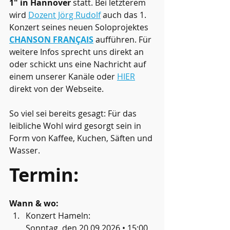
1" in Hannover
 statt. Bei letzterem 
wird 
Dozent Jörg Rudolf
 auch das 1. 
Konzert seines neuen Soloprojektes 
CHANSON FRANÇAIS
 aufführen. Für 
weitere Infos sprecht uns direkt an 
oder schickt uns eine Nachricht auf 
einem unserer Kanäle oder 
HIER
direkt von der Webseite.
So viel sei bereits gesagt: Für das 
leibliche Wohl wird gesorgt sein in 
Form von Kaffee, Kuchen, Säften und 
Wasser.
Termin:
Wann & wo:
Konzert Hameln:
Sonntag, den 20.09.2026 • 15:00 