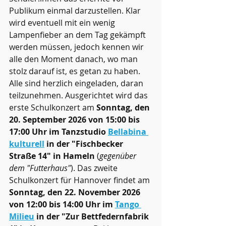
Publikum einmal darzustellen. Klar 
wird eventuell mit ein wenig 
Lampenfieber an dem Tag gekämpft 
werden müssen, jedoch kennen wir 
alle den Moment danach, wo man 
stolz darauf ist, es getan zu haben.
Alle sind herzlich eingeladen, daran 
teilzunehmen. Ausgerichtet wird das 
erste Schulkonzert am 
Sonntag, den 
20. September 2026 von 15:00 bis 
17:00 Uhr im Tanzstudio 
Bellabina 
kulturell
 in der "Fischbecker 
Straße 14" in Hameln
 (
gegenüber 
dem "Futterhaus"
). Das zweite 
Schulkonzert für Hannover findet am 
Sonntag, den 22. November 2026 
von 12:00 bis 14:00 Uhr im 
Tango 
Milieu
 in der "Zur Bettfedernfabrik 